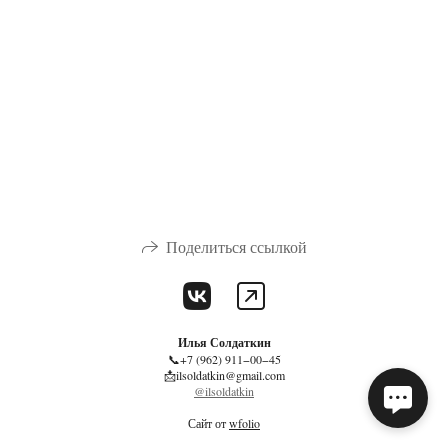
Поделиться ссылкой
Илья Солдаткин
📞+7 (962) 911−00−45
📩ilsoldatkin@gmail.com
@ilsoldatkin
Сайт от
wfolio