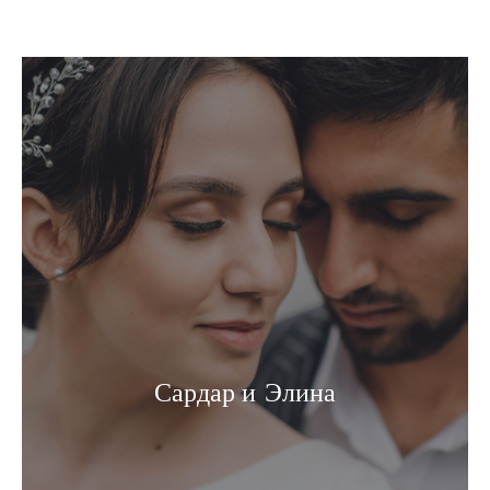
Сардар и Элина