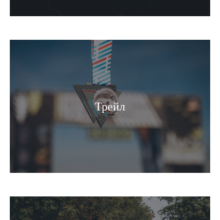
Трейл