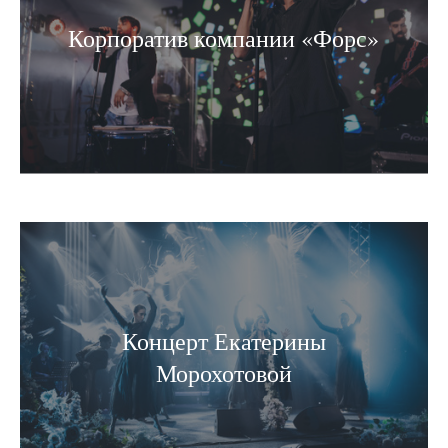
Корпоратив компании «Форс»
Концерт Екатерины
Морохотовой